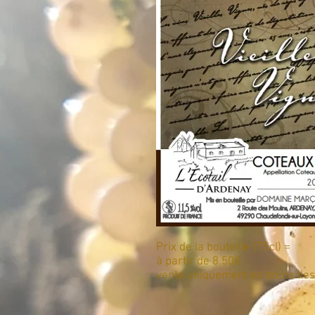
Prix de la bouteille (75cl) =
à partir de 8.50€
vente uniquement en bouteilles