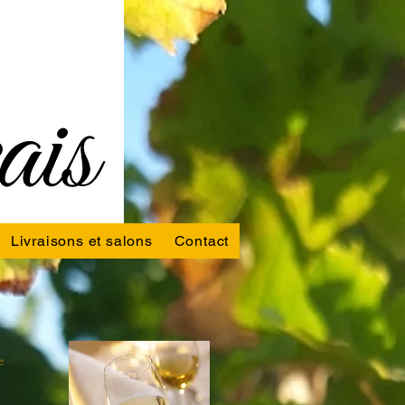
Livraisons et salons
Contact
e