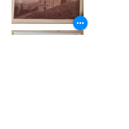
Verres gravés 20 € les 6 verres: