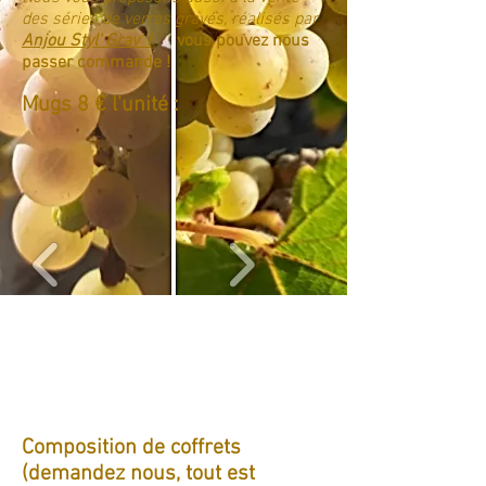
des séries de verres gravés, réalisés par
Anjou Styl' Grav' !
vous pouvez nous
passer commande !
Mugs 8 € l'unité :
Composition de coffrets
(demandez nous, tout est