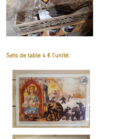
Sets de table 4 € l'unité: